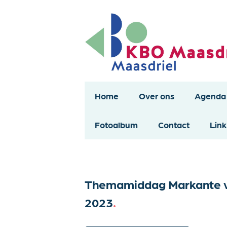
Home
Over ons
Agenda
Fotoalbum
Contact
Link
Themamiddag Markante vro
2023
.