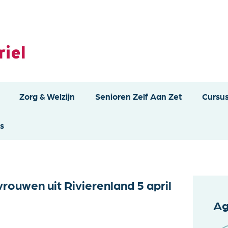
Zorg & Welzijn
Senioren Zelf Aan Zet
Cursu
s
uwen uit Rivierenland 5 april
Ag