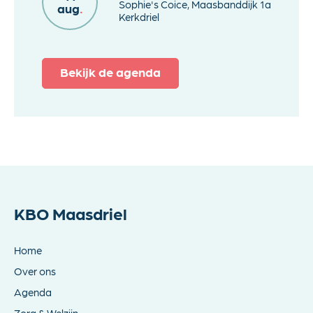
Sophie's Coice, Maasbanddijk 1a
aug
.
Kerkdriel
Bekijk de agenda
KBO Maasdriel
Home
Over ons
Agenda