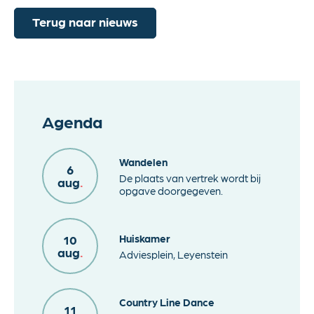
Terug naar nieuws
Agenda
Wandelen
6
De plaats van vertrek wordt bij
aug
.
opgave doorgegeven.
Huiskamer
10
aug
.
Adviesplein, Leyenstein
Country Line Dance
11